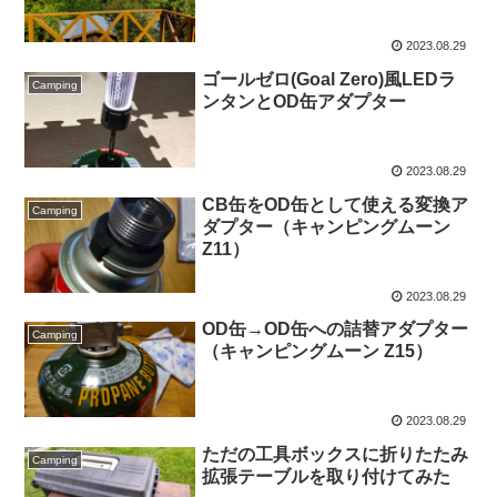
2023.08.29
ゴールゼロ(Goal Zero)風LEDラ
Camping
ンタンとOD缶アダプター
2023.08.29
CB缶をOD缶として使える変換ア
Camping
ダプター（キャンピングムーン
Z11）
2023.08.29
OD缶→OD缶への詰替アダプター
Camping
（キャンピングムーン Z15）
2023.08.29
ただの工具ボックスに折りたたみ
Camping
拡張テーブルを取り付けてみた