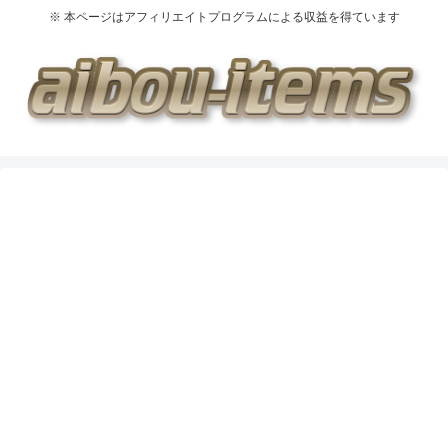
※ 本ページはアフィリエイトプログラムによる収益を得ています