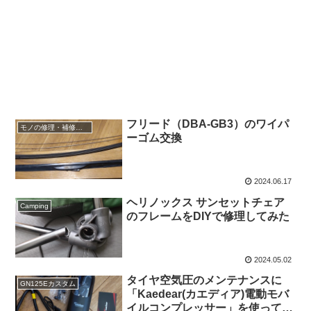
フリード（DBA-GB3）のワイパ
モノの修理・補修・DIY
ーゴム交換
2024.06.17
ヘリノックス サンセットチェア
Camping
のフレームをDIYで修理してみた
2024.05.02
タイヤ空気圧のメンテナンスに
GN125Eカスタム
「Kaedear(カエディア)電動モバ
イルコンプレッサー」を使ってみ