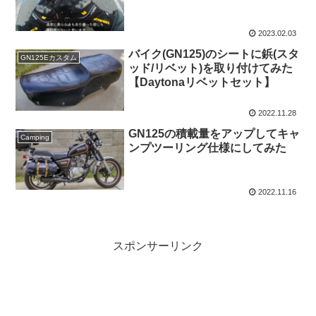
2023.02.03
バイク(GN125)のシートに鋲(スタ
GN125Eカスタム
ッド/リベット)を取り付けてみた
【Daytonaリベットセット】
2022.11.28
GN125の積載量をアップしてキャ
Camping
ンプツーリング仕様にしてみた
2022.11.16
スポンサーリンク