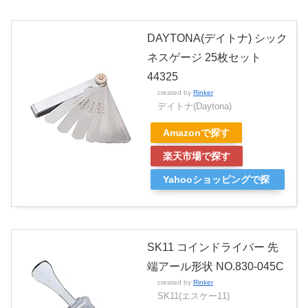
DAYTONA(デイトナ) シック
ネスゲージ 25枚セット
44325
created by
Rinker
デイトナ(Daytona)
Amazonで探す
楽天市場で探す
Yahooショッピングで探
す
SK11 コインドライバー 先
端アール形状 NO.830-045C
created by
Rinker
SK11(エスケー11)