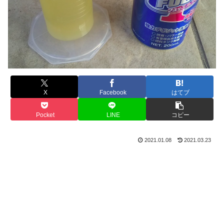
X
Facebook
はてブ
Pocket
LINE
コピー
2021.01.08
2021.03.23