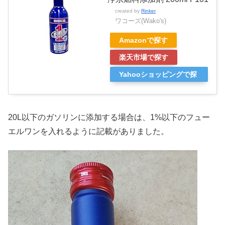
created by
Rinker
ワコーズ(Wako's)
Amazonで探す
楽天市場で探す
Yahooショッピングで探
す
20L以下のガソリンに添加する場合は、1%以下のフュー
エルワンを入れるように記載がありました。