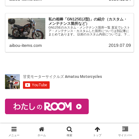
私の相棒「GN125E(J型)」の紹介（カスタム・
メンテナンス箇所など）
GN125Eのカスタム・メンテナンス箇所一覧 直近でレスト
ア・メンテナンス・カスタムした箇所については別記事に
まとめてあります。 以前のカスタム内容については、下記
にまとめてみました。それぞれのカスタム・メンテナンス
の詳細は個別の記事になっ...
aibou-items.com
2019.07.09
メニュー
ホーム
検索
トップ
サイドバー