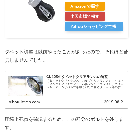
Amazonで探す
楽天市場で探す
Yahooショッピングで探
す
タペット調整は以前やったことがあったので、それほど苦
労しませんでした。
GN125のタペットクリアランスの調整
「タペットクリアランス（バルブクリアランス）」とは？
「タペットクリアランス（バルブクリアランス）」とはロ
ッカーアームがバルブを叩く部分であるタペット部のすき
間のことで、ここを適正に調整する必要があります。 クリ
アランスが広すぎるとタペット...
aibou-items.com
2019.08.21
圧縮上死点を確認するため、この部分のボルトを外しま
す。