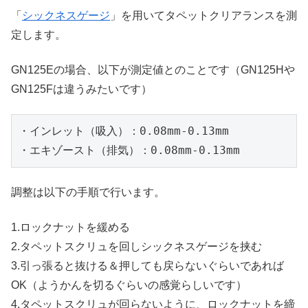
「
シックネスゲージ
」を用いてタペットクリアランスを測
定します。
GN125Eの場合、以下が測定値とのことです（GN125Hや
GN125Fは違うみたいです）
・インレット（吸入）：0.08mm-0.13mm
・エキゾースト（排気）：0.08mm-0.13mm
調整は以下の手順で行います。
1.ロックナットを緩める
2.タペットスクリュを回しシックネスゲージを挟む
3.引っ張ると抜ける＆押しても戻らないぐらいであれば
OK（ようかんを切るぐらいの感覚らしいです）
4.タペットスクリュが回らないように、ロックナットを締