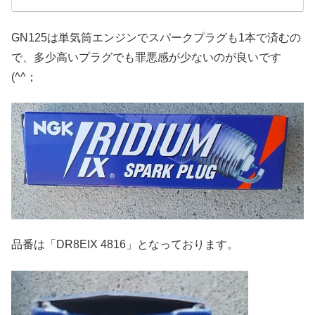
GN125は単気筒エンジンでスパークプラグも1本で済むの
で、多少高いプラグでも罪悪感が少ないのが良いです
(^^；
品番は「DR8EIX 4816」となっております。