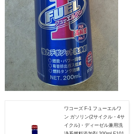
ワコーズ F-1 フューエルワ
ン ガソリン(2サイクル・4サ
イクル)・ディーゼル兼用洗
浄系燃料添加剤 200ml F101