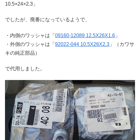
10.5×24×2.3」
でしたが、廃番になっているようで、
・内側のワッシャは「
09160-12089 12.5X26X1.6
」
・外側のワッシャは「
92022-044 10.5X26X2.3
」（カワサ
キの純正部品）
で代用しました。