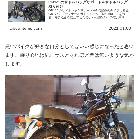
GN125のサドルバッグサポート＆サドルバッグ
取り付け
GN125のサドルバッグサポートを1点留めのタイプに変更
GN125に「デグナーのサドルバッグ「NB-100」」を装
着・巻き込みを防止するため、2点留めタイプの汎用サド
ルバッグサポートを使っていました。 取り付けにやや無理
やり感があったので...
aibou-items.com
2021.01.08
黒いバイクが好きな自分としてはいい感じになったと思い
ます。乗り心地は純正サスとそれほど差は無いような気が
します。