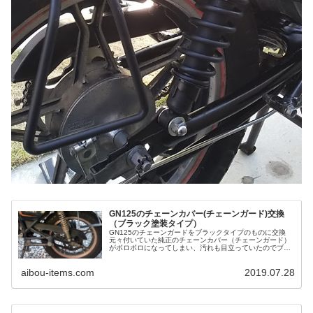
GN125のチェーンカバー(チェーンガード)交換
（ブラック塗装タイプ）
GN125のチェーンガードをブラックタイプのものに交換
元々付いていた純正のチェーンカバー（チェーンガード）
がボロボロになってしまい、汚れも目立っていたのでブラ
ックタイプのものに交換しました。 今度はサスペンション
の錆や汚れが目立ってアレで...
aibou-items.com
2019.07.28