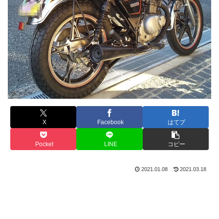
X
Facebook
はてブ
Pocket
LINE
コピー
2021.01.08
2021.03.18