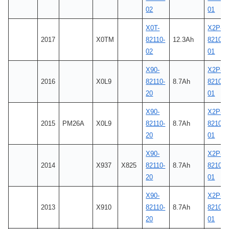
02
01
X0T-
X2P-
2017
X0TM
82110-
12.3Ah
8210C-
02
01
X90-
X2P-
2016
X0L9
82110-
8.7Ah
8210C-
20
01
X90-
X2P-
2015
PM26A
X0L9
82110-
8.7Ah
8210C-
20
01
X90-
X2P-
2014
X937
X825
82110-
8.7Ah
8210C-
20
01
X90-
X2P-
2013
X910
82110-
8.7Ah
8210C-
20
01