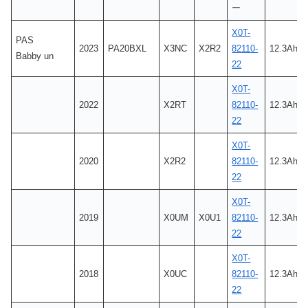
ー
X0T-
PAS
2023
PA20BXL
X3NC
X2R2
82110-
12.3Ah
Babby un
22
X0T-
2022
X2RT
82110-
12.3Ah
22
X0T-
2020
X2R2
82110-
12.3Ah
22
X0T-
2019
X0UM
X0U1
82110-
12.3Ah
22
X0T-
2018
X0UC
82110-
12.3Ah
22