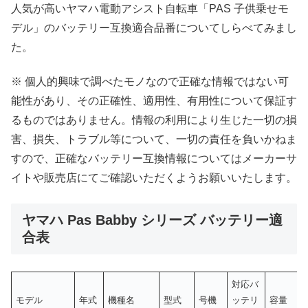
人気が高いヤマハ電動アシスト自転車「PAS 子供乗せモ
デル」のバッテリー互換適合品番についてしらべてみまし
た。
※ 個人的興味で調べたモノなので正確な情報ではない可
能性があり、その正確性、適用性、有用性について保証す
るものではありません。情報の利用により生じた一切の損
害、損失、トラブル等について、一切の責任を負いかねま
すので、正確なバッテリー互換情報についてはメーカーサ
イトや販売店にてご確認いただくようお願いいたします。
ヤマハ Pas Babby シリーズ バッテリー適
合表
対応バ
モデル
年式
機種名
型式
号機
ッテリ
容量