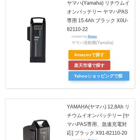
ヤマハ(Yamaha) リチウムイ
オンバッテリー ヤマハPAS
専用 15.4Ah ブラック X0U-
82110-22
created by
Rinker
ヤマハ発動機(Yamaha)
Amazonで探す
楽天市場で探す
Yahooショッピングで探
す
YAMAHA(ヤマハ) 12.8Ah リ
チウムイオンバッテリー [ヤ
マハPAS専用、急速充電対
応] ブラック X91-82110-20