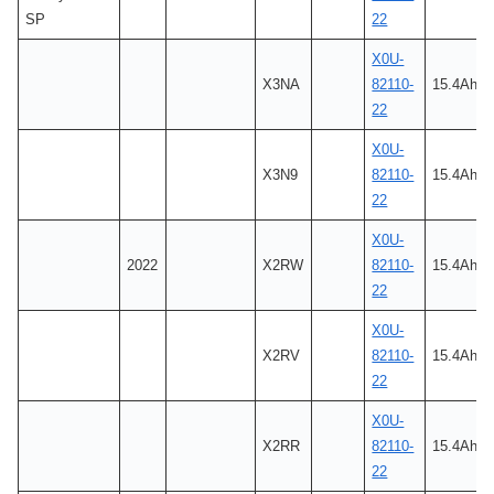
SP
22
X0U-
X3NA
82110-
15.4Ah
22
X0U-
X3N9
82110-
15.4Ah
22
X0U-
2022
X2RW
82110-
15.4Ah
22
X0U-
X2RV
82110-
15.4Ah
22
X0U-
X2RR
82110-
15.4Ah
22