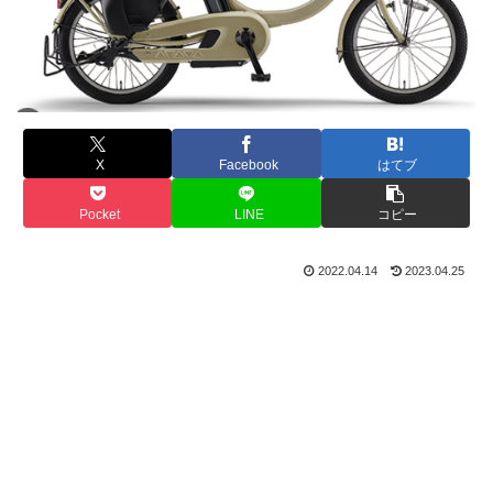
X
Facebook
はてブ
Pocket
LINE
コピー
2022.04.14
2023.04.25