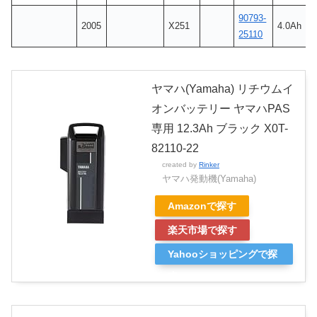
90793-
2005
X251
4.0Ah
25110
ヤマハ(Yamaha) リチウムイ
オンバッテリー ヤマハPAS
専用 12.3Ah ブラック X0T-
82110-22
created by
Rinker
ヤマハ発動機(Yamaha)
Amazonで探す
楽天市場で探す
Yahooショッピングで探
す