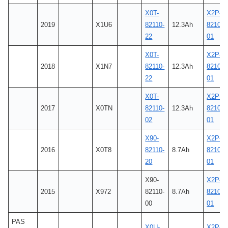
X0T-
X2P-
2019
X1U6
82110-
12.3Ah
8210C-
22
01
X0T-
X2P-
2018
X1N7
82110-
12.3Ah
8210C-
22
01
X0T-
X2P-
2017
X0TN
82110-
12.3Ah
8210C-
02
01
X90-
X2P-
2016
X0T8
82110-
8.7Ah
8210C-
20
01
X90-
X2P-
2015
X972
82110-
8.7Ah
8210C-
00
01
PAS
X0U-
X2P-