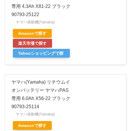
専用 4.3Ah X81-22 ブラック
90793-25122
ヤマハ発動機(Yamaha)
Amazonで探す
楽天市場で探す
Yahooショッピングで探
す
ヤマハ(Yamaha) リチウムイ
オンバッテリー ヤマハPAS
専用 6.0Ah X56-22 ブラック
90793-25114
ヤマハ発動機(Yamaha)
Amazonで探す