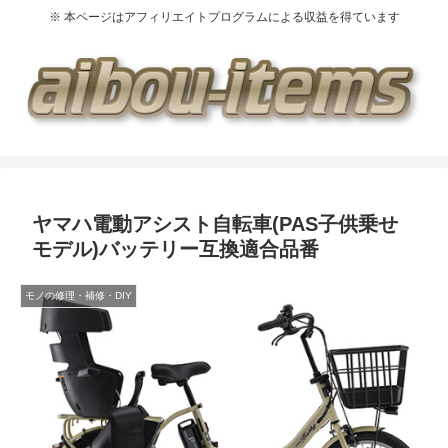
※ 本ページはアフィリエイトプログラムによる収益を得ています
ヤマハ電動アシスト自転車(PAS子供乗せ
モデル)バッテリー互換適合品番
モノの修理・補修・DIY