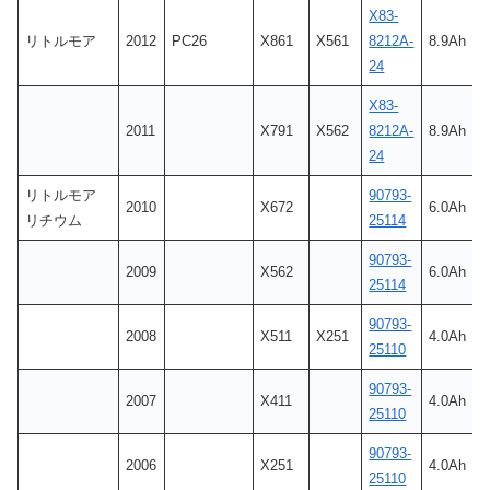
X83-
リトルモア
2012
PC26
X861
X561
8212A-
8.9Ah
24
X83-
2011
X791
X562
8212A-
8.9Ah
24
リトルモア
90793-
2010
X672
6.0Ah
リチウム
25114
90793-
2009
X562
6.0Ah
25114
90793-
2008
X511
X251
4.0Ah
25110
90793-
2007
X411
4.0Ah
25110
90793-
2006
X251
4.0Ah
25110