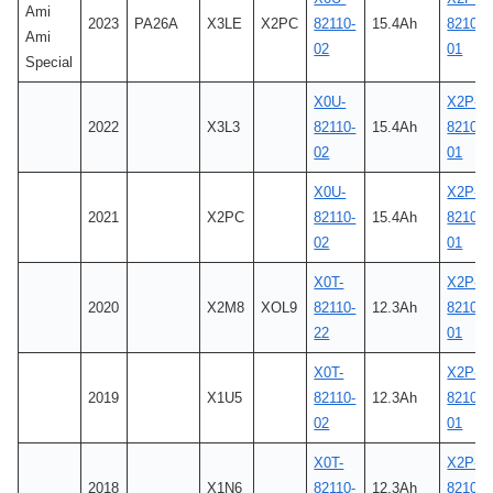
Ami
2023
PA26A
X3LE
X2PC
82110-
15.4Ah
8210C-
Ami
02
01
Special
X0U-
X2P-
2022
X3L3
82110-
15.4Ah
8210C-
02
01
X0U-
X2P-
2021
X2PC
82110-
15.4Ah
8210C-
02
01
X0T-
X2P-
2020
X2M8
XOL9
82110-
12.3Ah
8210C-
22
01
X0T-
X2P-
2019
X1U5
82110-
12.3Ah
8210C-
02
01
X0T-
X2P-
2018
X1N6
82110-
12.3Ah
8210C-