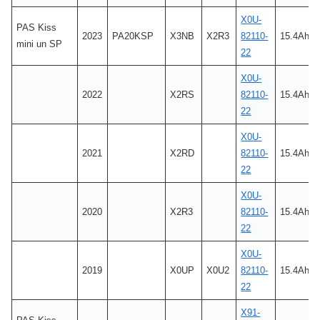
X0U-
PAS Kiss
2023
PA20KSP
X3NB
X2R3
82110-
15.4Ah
mini un SP
22
X0U-
2022
X2RS
82110-
15.4Ah
22
X0U-
2021
X2RD
82110-
15.4Ah
22
X0U-
2020
X2R3
82110-
15.4Ah
22
X0U-
2019
X0UP
X0U2
82110-
15.4Ah
22
X91-