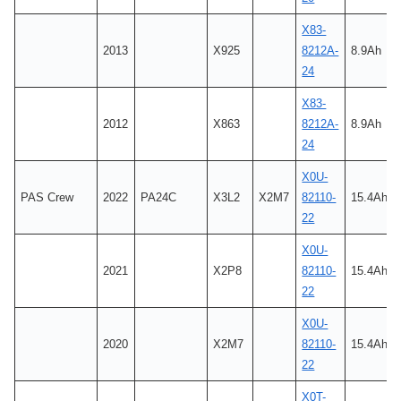
X83-
2013
X925
8212A-
8.9Ah
24
X83-
2012
X863
8212A-
8.9Ah
24
X0U-
PAS Crew
2022
PA24C
X3L2
X2M7
82110-
15.4Ah
22
X0U-
2021
X2P8
82110-
15.4Ah
22
X0U-
2020
X2M7
82110-
15.4Ah
22
X0T-