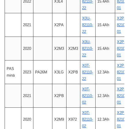
2022
X3L4
82110-
15.4Ah
8210C-
22
01
X0U-
X2P-
2021
X2PA
82110-
15.4Ah
8210C-
22
01
X0U-
X2P-
2020
X2M3
X2M3
82110-
15.4Ah
8210C-
22
01
X0T-
X2P-
PAS
2023
PA26M
X3LG
X2PB
82110-
12.3Ah
8210C-
minä
22
01
X0T-
X2P-
2021
X2PB
82110-
12.3Ah
8210C-
02
01
X0T-
X2P-
2020
X2M9
X972
82110-
12.3Ah
8210C-
02
01