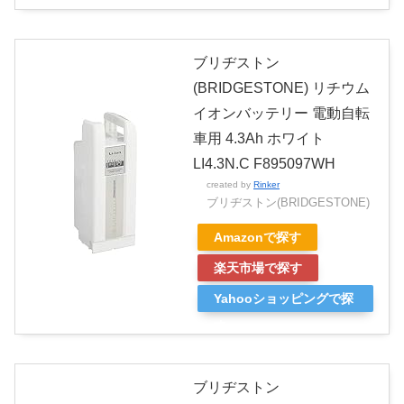
す
ブリヂストン
(BRIDGESTONE) リチウム
イオンバッテリー 電動自転
車用 4.3Ah ホワイト
LI4.3N.C F895097WH
created by
Rinker
ブリヂストン(BRIDGESTONE)
Amazonで探す
楽天市場で探す
Yahooショッピングで探
す
ブリヂストン