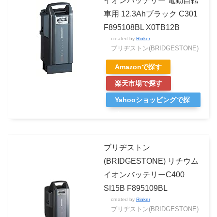
イオンバッテリー 電動自転
車用 12.3Ahブラック C301
F895108BL X0TB12B
created by
Rinker
ブリヂストン(BRIDGESTONE)
Amazonで探す
楽天市場で探す
Yahooショッピングで探
す
ブリヂストン
(BRIDGESTONE) リチウム
イオンバッテリーC400
SI15B F895109BL
created by
Rinker
ブリヂストン(BRIDGESTONE)