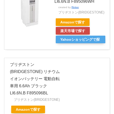
LI6.6N.B F895096WH
created by
Rinker
ブリヂストン(BRIDGESTONE)
Amazonで探す
楽天市場で探す
Yahooショッピングで探
す
ブリヂストン
(BRIDGESTONE) リチウム
イオンバッテリー 電動自転
車用 6.6Ah ブラック
LI6.6N.B F895096BL
ブリヂストン(BRIDGESTONE)
Amazonで探す