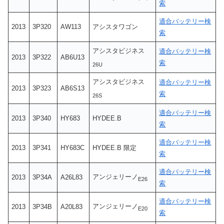
索
適合バッテリー検
2013
3P320
AW113
アシスタワゴン
索
アシスタビジネス
適合バッテリー検
2013
3P322
AB6U13
索
26U
アシスタビジネス
適合バッテリー検
2013
3P323
AB6S13
索
26S
適合バッテリー検
2013
3P340
HY683
HYDEE.B
索
適合バッテリー検
2013
3P341
HY683C
HYDEE.B 限定
索
適合バッテリー検
アンジェリーノ
2013
3P34A
A26L83
E26
索
適合バッテリー検
アンジェリーノ
2013
3P34B
A20L83
E20
索