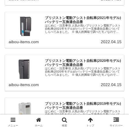
ブリジストン電動アシスト自転車(2021年モデル)
バッテリー互換適合品番
はじめに・注意事項 人気が高いブリジストン電動アシスト
自転車(2021年モデル)のバッテリー互換適合品番について
しらべてみました。 ※ 個人的興味で調べたモノなので正
確な情報ではない可能性があり、その正確性、適用性、有
用性について保証するも...
aibou-items.com
2022.04.15
ブリジストン電動アシスト自転車(2020年モデル)
バッテリー互換適合品番
はじめに・注意事項 人気が高いブリジストン電動アシスト
自転車(2020年モデル)のバッテリー互換適合品番について
しらべてみました。 ※ 個人的興味で調べたモノなので正
確な情報ではない可能性があり、その正確性、適用性、有
用性について保証するも...
aibou-items.com
2022.04.15
ブリジストン電動アシスト自転車(2019年モデル)
バッテリー互換適合品番
はじめに・注意事項 人気が高いブリジストン電動アシスト
自転車(2019年モデル)のバッテリー互換適合品番について
しらべてみました。 ※ 個人的興味で調べたモノなので正
確な情報ではない可能性があり、その正確性、適用性、有
用性について保証するも...
メニュー
ホーム
検索
トップ
サイドバー
aibou-items.com
2022.04.15