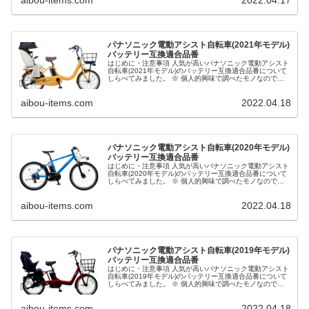
パナソニック電動アシスト自転車(2021年モデル)
バッテリー互換適合品番
はじめに・注意事項 人気が高いパナソニック電動アシスト
自転車(2021年モデル)のバッテリー互換適合品番について
しらべてみました。 ※ 個人的興味で調べたモノなので正
確な情報ではない可能性があり、その正確性、適用性、有
用性について保証するも...
aibou-items.com
2022.04.18
パナソニック電動アシスト自転車(2020年モデル)
バッテリー互換適合品番
はじめに・注意事項 人気が高いパナソニック電動アシスト
自転車(2020年モデル)のバッテリー互換適合品番について
しらべてみました。 ※ 個人的興味で調べたモノなので正
確な情報ではない可能性があり、その正確性、適用性、有
用性について保証するも...
aibou-items.com
2022.04.18
パナソニック電動アシスト自転車(2019年モデル)
バッテリー互換適合品番
はじめに・注意事項 人気が高いパナソニック電動アシスト
自転車(2019年モデル)のバッテリー互換適合品番について
しらべてみました。 ※ 個人的興味で調べたモノなので正
確な情報ではない可能性があり、その正確性、適用性、有
用性について保証するも...
aibou-items.com
2022.04.18