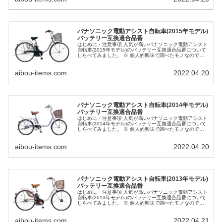
パナソニック電動アシスト自転車(2015年モデル)
バッテリー互換適合品番
はじめに・注意事項 人気が高いパナソニック電動アシスト
自転車(2015年モデル)のバッテリー互換適合品番について
しらべてみました。 ※ 個人的興味で調べたモノなので正
確な情報ではない可能性があり、その正確性、適用性、有
用性について保証するも...
aibou-items.com
2022.04.20
パナソニック電動アシスト自転車(2014年モデル)
バッテリー互換適合品番
はじめに・注意事項 人気が高いパナソニック電動アシスト
自転車(2014年モデル)のバッテリー互換適合品番について
しらべてみました。 ※ 個人的興味で調べたモノなので正
確な情報ではない可能性があり、その正確性、適用性、有
用性について保証するも...
aibou-items.com
2022.04.20
パナソニック電動アシスト自転車(2013年モデル)
バッテリー互換適合品番
はじめに・注意事項 人気が高いパナソニック電動アシスト
自転車(2013年モデル)のバッテリー互換適合品番について
しらべてみました。 ※ 個人的興味で調べたモノなので正
確な情報ではない可能性があり、その正確性、適用性、有
用性について保証するも...
aibou-items.com
2022.04.21