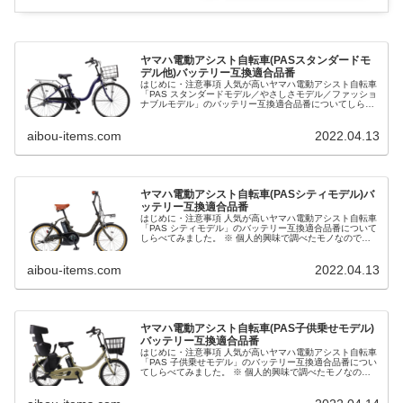
す
ヤマハ電動アシスト自転車(PASスタンダードモ
デル他)バッテリー互換適合品番
はじめに・注意事項 人気が高いヤマハ電動アシスト自転車
「PAS スタンダードモデル／やさしさモデル／ファッショ
ナブルモデル」のバッテリー互換適合品番についてしらべ
てみました。 ※ 個人的興味で調べたモノなので正確な情
報ではない可能性があり、...
aibou-items.com
2022.04.13
ヤマハ電動アシスト自転車(PASシティモデル)バ
ッテリー互換適合品番
はじめに・注意事項 人気が高いヤマハ電動アシスト自転車
「PAS シティモデル」のバッテリー互換適合品番について
しらべてみました。 ※ 個人的興味で調べたモノなので正
確な情報ではない可能性があり、その正確性、適用性、有
用性について保証するもの...
aibou-items.com
2022.04.13
ヤマハ電動アシスト自転車(PAS子供乗せモデル)
バッテリー互換適合品番
はじめに・注意事項 人気が高いヤマハ電動アシスト自転車
「PAS 子供乗せモデル」のバッテリー互換適合品番につい
てしらべてみました。 ※ 個人的興味で調べたモノなので
正確な情報ではない可能性があり、その正確性、適用性、
有用性について保証するも...