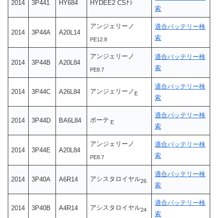
2014
3P441
HY684
HYDEE2 CSﾅｼ
索
アンジェリーノ
適合バッテリー検
2014
3P44A
A20L14
索
PE12.8
アンジェリーノ
適合バッテリー検
2014
3P44B
A20L84
索
PE8.7
適合バッテリー検
アンジェリーノ
2014
3P44C
A26L84
E
索
適合バッテリー検
ボーテ
2014
3P44D
BA6L84
E
索
アンジェリーノ
適合バッテリー検
2014
3P44E
A20L84
索
PE8.7
適合バッテリー検
アシスタロイヤル
2014
3P40A
A6R14
26
索
適合バッテリー検
アシスタロイヤル
2014
3P40B
A4R14
24
索