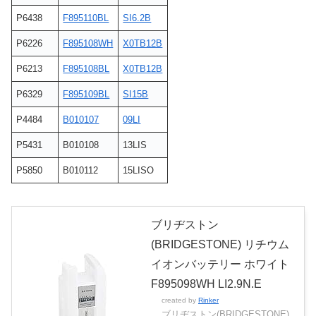
P6438
F895110BL
SI6.2B
P6226
F895108WH
X0TB12B
P6213
F895108BL
X0TB12B
P6329
F895109BL
SI15B
P4484
B010107
09LI
P5431
B010108
13LIS
P5850
B010112
15LISO
ブリヂストン
(BRIDGESTONE) リチウム
イオンバッテリー ホワイト
F895098WH LI2.9N.E
created by
Rinker
ブリヂストン(BRIDGESTONE)