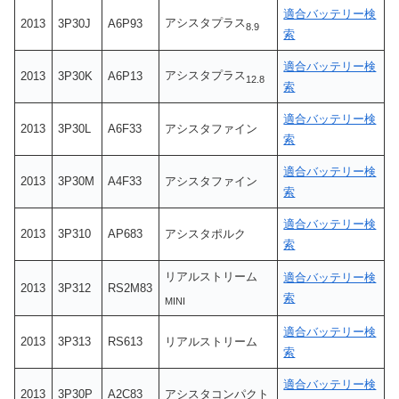
適合バッテリー検
アシスタプラス
2013
3P30J
A6P93
8.9
索
適合バッテリー検
アシスタプラス
2013
3P30K
A6P13
12.8
索
適合バッテリー検
2013
3P30L
A6F33
アシスタファイン
索
適合バッテリー検
2013
3P30M
A4F33
アシスタファイン
索
適合バッテリー検
2013
3P310
AP683
アシスタポルク
索
リアルストリーム
適合バッテリー検
2013
3P312
RS2M83
索
MINI
適合バッテリー検
2013
3P313
RS613
リアルストリーム
索
適合バッテリー検
2013
3P30P
A2C83
アシスタコンパクト