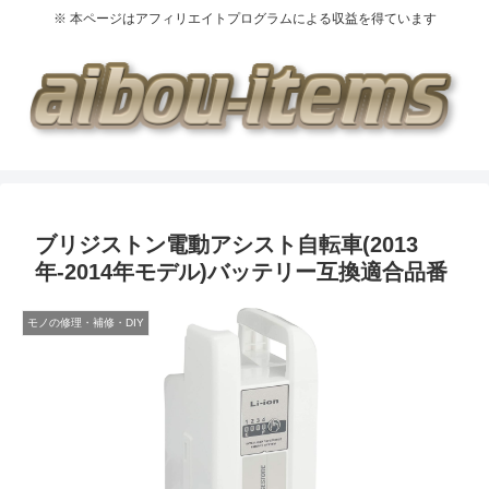
※ 本ページはアフィリエイトプログラムによる収益を得ています
ブリジストン電動アシスト自転車(2013
年-2014年モデル)バッテリー互換適合品番
モノの修理・補修・DIY