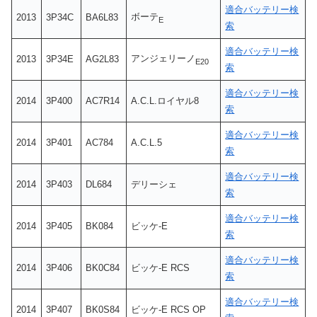
適合バッテリー検
ボーテ
2013
3P34C
BA6L83
E
索
適合バッテリー検
アンジェリーノ
2013
3P34E
AG2L83
E20
索
適合バッテリー検
2014
3P400
AC7R14
A.C.L.ロイヤル8
索
適合バッテリー検
2014
3P401
AC784
A.C.L.5
索
適合バッテリー検
2014
3P403
DL684
デリーシェ
索
適合バッテリー検
2014
3P405
BK084
ビッケ-E
索
適合バッテリー検
2014
3P406
BK0C84
ビッケ-E RCS
索
適合バッテリー検
2014
3P407
BK0S84
ビッケ-E RCS OP