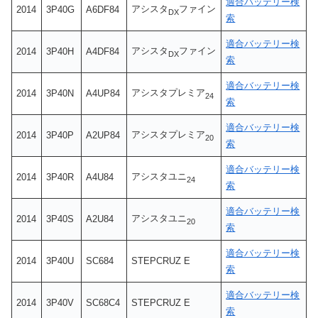
適合バッテリー検
アシスタ
ファイン
2014
3P40G
A6DF84
DX
索
適合バッテリー検
アシスタ
ファイン
2014
3P40H
A4DF84
DX
索
適合バッテリー検
アシスタプレミア
2014
3P40N
A4UP84
24
索
適合バッテリー検
アシスタプレミア
2014
3P40P
A2UP84
20
索
適合バッテリー検
アシスタユニ
2014
3P40R
A4U84
24
索
適合バッテリー検
アシスタユニ
2014
3P40S
A2U84
20
索
適合バッテリー検
2014
3P40U
SC684
STEPCRUZ E
索
適合バッテリー検
2014
3P40V
SC68C4
STEPCRUZ E
索