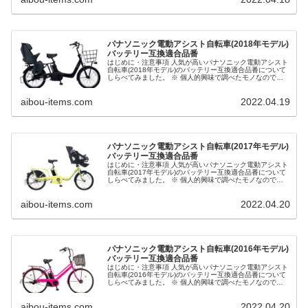
パナソニック電動アシスト自転車(2018年モデル)
バッテリー互換適合品番
はじめに・注意事項 人気が高いパナソニック電動アシスト
自転車(2018年モデル)のバッテリー互換適合品番について
しらべてみました。 ※ 個人的興味で調べたモノなので正
確な情報ではない可能性があり、その正確性、適用性、有
用性について保証するも...
aibou-items.com
2022.04.19
パナソニック電動アシスト自転車(2017年モデル)
バッテリー互換適合品番
はじめに・注意事項 人気が高いパナソニック電動アシスト
自転車(2017年モデル)のバッテリー互換適合品番について
しらべてみました。 ※ 個人的興味で調べたモノなので正
確な情報ではない可能性があり、その正確性、適用性、有
用性について保証するも...
aibou-items.com
2022.04.20
パナソニック電動アシスト自転車(2016年モデル)
バッテリー互換適合品番
はじめに・注意事項 人気が高いパナソニック電動アシスト
自転車(2016年モデル)のバッテリー互換適合品番について
しらべてみました。 ※ 個人的興味で調べたモノなので正
確な情報ではない可能性があり、その正確性、適用性、有
用性について保証するも...
aibou-items.com
2022.04.20