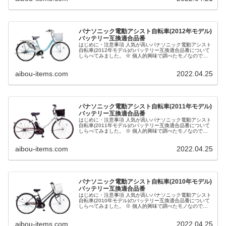
パナソニック電動アシスト自転車(2012年モデル)
バッテリー互換適合品番
はじめに・注意事項 人気が高いパナソニック電動アシスト
自転車(2012年モデル)のバッテリー互換適合品番について
しらべてみました。 ※ 個人的興味で調べたモノなので正
確な情報ではない可能性があり、その正確性、適用性、有
用性について保証するも...
aibou-items.com
2022.04.25
パナソニック電動アシスト自転車(2011年モデル)
バッテリー互換適合品番
はじめに・注意事項 人気が高いパナソニック電動アシスト
自転車(2011年モデル)のバッテリー互換適合品番について
しらべてみました。 ※ 個人的興味で調べたモノなので正
確な情報ではない可能性があり、その正確性、適用性、有
用性について保証するも...
aibou-items.com
2022.04.25
パナソニック電動アシスト自転車(2010年モデル)
バッテリー互換適合品番
はじめに・注意事項 人気が高いパナソニック電動アシスト
自転車(2010年モデル)のバッテリー互換適合品番について
しらべてみました。 ※ 個人的興味で調べたモノなので正
確な情報ではない可能性があり、その正確性、適用性、有
用性について保証するも...
aibou-items.com
2022.04.25