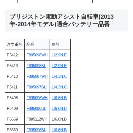
ブリジストン電動アシスト自転車(2013
年-2014年モデル)適合バッテリー品番
注文番号
品番
略号
P5412
F895098WH
LI2.9N.E
P5413
F895098BL
LI2.9N.E
P5410
F895097WH
LI4.3N.C
P5411
F895097BL
LI4.3N.C
P5408
F895096WH
LI6.6N.B
P5409
F895096BL
LI6.6N.B
P6659
F895112WH
LI6.6N.B
P6660
F895096BL
LI6.6N.B