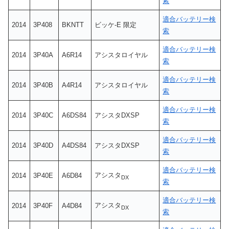
索
適合バッテリー検
2014
3P408
BKNTT
ビッケ-E 限定
索
適合バッテリー検
2014
3P40A
A6R14
アシスタロイヤル
索
適合バッテリー検
2014
3P40B
A4R14
アシスタロイヤル
索
適合バッテリー検
2014
3P40C
A6DS84
アシスタDXSP
索
適合バッテリー検
2014
3P40D
A4DS84
アシスタDXSP
索
適合バッテリー検
アシスタ
2014
3P40E
A6D84
DX
索
適合バッテリー検
アシスタ
2014
3P40F
A4D84
DX
索