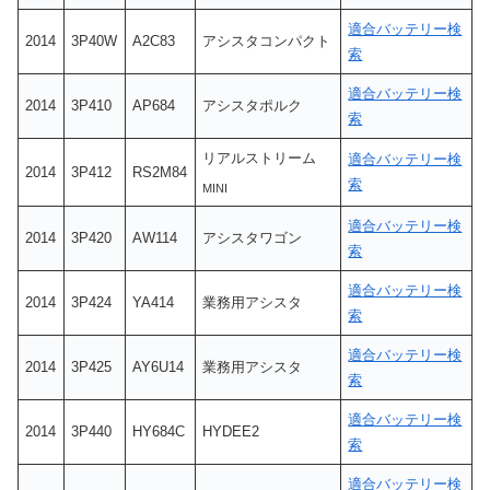
適合バッテリー検
2014
3P40W
A2C83
アシスタコンパクト
索
適合バッテリー検
2014
3P410
AP684
アシスタポルク
索
リアルストリーム
適合バッテリー検
2014
3P412
RS2M84
索
MINI
適合バッテリー検
2014
3P420
AW114
アシスタワゴン
索
適合バッテリー検
2014
3P424
YA414
業務用アシスタ
索
適合バッテリー検
2014
3P425
AY6U14
業務用アシスタ
索
適合バッテリー検
2014
3P440
HY684C
HYDEE2
索
適合バッテリー検