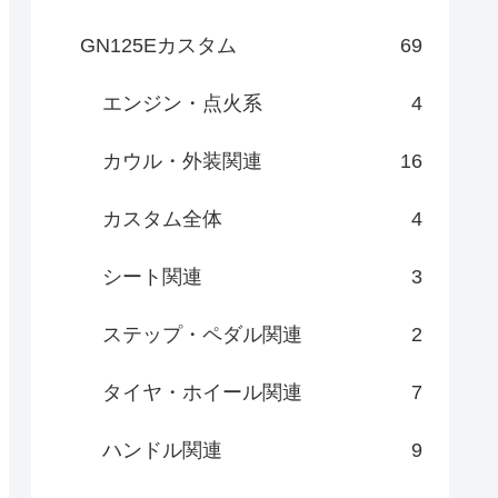
GN125Eカスタム
69
エンジン・点火系
4
カウル・外装関連
16
カスタム全体
4
シート関連
3
ステップ・ペダル関連
2
タイヤ・ホイール関連
7
ハンドル関連
9