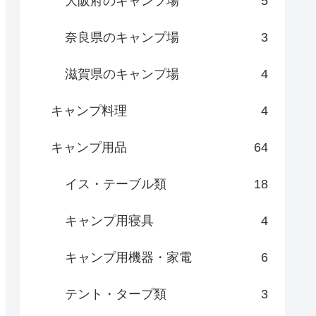
大阪府のキャンプ場
5
奈良県のキャンプ場
3
滋賀県のキャンプ場
4
キャンプ料理
4
キャンプ用品
64
イス・テーブル類
18
キャンプ用寝具
4
キャンプ用機器・家電
6
テント・タープ類
3