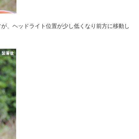
すが、ヘッドライト位置が少し低くなり前方に移動し