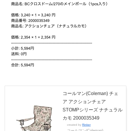
コールマン(Coleman) チェ
ア アクションチェア
STOMPシリーズ ナチュラル
カモ 2000035349
created by
Rinker
コールマン(Coleman)