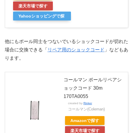
楽天市場で探す
Yahooショッピングで探
す
他にもポール同士をつないでいるショックコードが切れた
場合に交換できる「
リペア用のショックコード
」などもあ
ります。
コールマン ポールリペアシ
ョックコード 30m
170TA0055
created by
Rinker
コールマン(Coleman)
Amazonで探す
楽天市場で探す