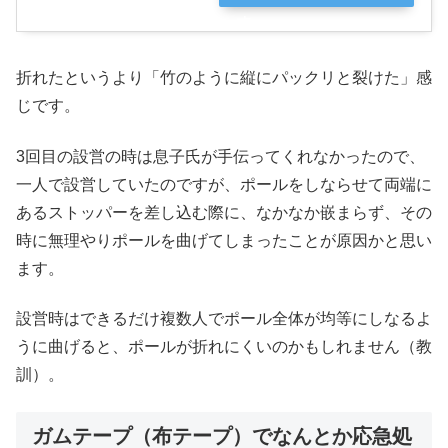
す
折れたというより「竹のように縦にパックリと裂けた」感
じです。
3回目の設営の時は息子氏が手伝ってくれなかったので、
一人で設営していたのですが、ポールをしならせて両端に
あるストッパーを差し込む際に、なかなか嵌まらず、その
時に無理やりポールを曲げてしまったことが原因かと思い
ます。
設営時はできるだけ複数人でポール全体が均等にしなるよ
うに曲げると、ポールが折れにくいのかもしれません（教
訓）。
ガムテープ（布テープ）でなんとか応急処