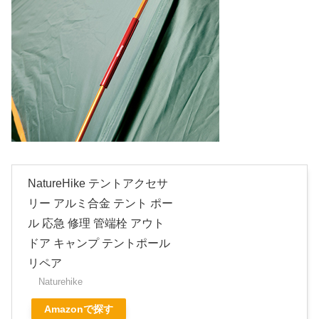
NatureHike テントアクセサ
リー アルミ合金 テント ポー
ル 応急 修理 管端栓 アウト
ドア キャンプ テントポール
リペア
Naturehike
Amazonで探す