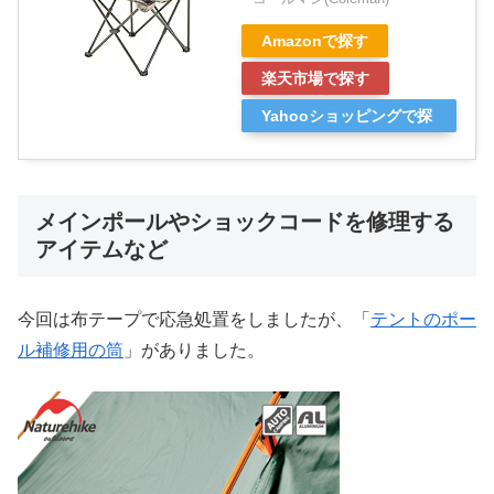
Amazonで探す
楽天市場で探す
Yahooショッピングで探
す
メインポールやショックコードを修理する
アイテムなど
今回は布テープで応急処置をしましたが、「
テントのポー
ル補修用の筒
」がありました。