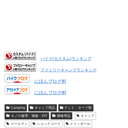
バイク(カスタム)ランキング
ファミリーキャンプランキング
にほんブログ村
にほんブログ村
Camping
キャンプ用品
テント・タープ類
モノの修理・補修・DIY
補修用品
キャンプ
コールマン
ショックコード
メインポール