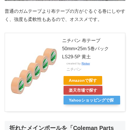
普通のガムテープより布テープの方がぐるぐる巻にしやす
く、強度も柔軟性もあるので、オススメです。
ニチバン 布テープ
50mm×25m 5巻パック
LS29-5P 黄土
created by
Rinker
ニチバン
Amazonで探す
楽天市場で探す
Yahooショッピングで探
す
折れたメインポールを「Coleman Parts