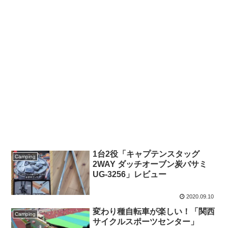
1台2役「キャプテンスタッグ
Camping
2WAY ダッチオーブン炭バサミ
UG-3256」レビュー
2020.09.10
変わり種自転車が楽しい！「関西
Camping
サイクルスポーツセンター」