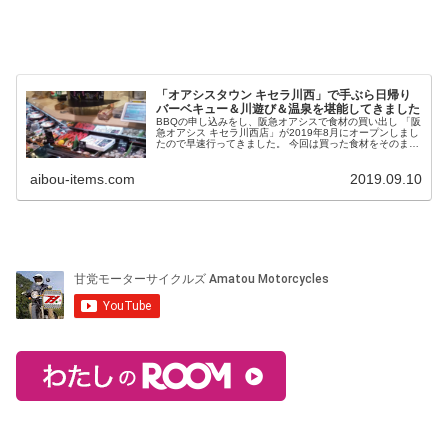
「オアシスタウン キセラ川西」で手ぶら日帰り
バーベキュー＆川遊び＆温泉を堪能してきました
BBQの申し込みをし、阪急オアシスで食材の買い出し 「阪
急オアシス キセラ川西店」が2019年8月にオープンしまし
たので早速行ってきました。 今回は買った食材をそのま
ま、BBQセットをレンタルして食べることができる「ガー
デンテラス」も利用し...
aibou-items.com
2019.09.10