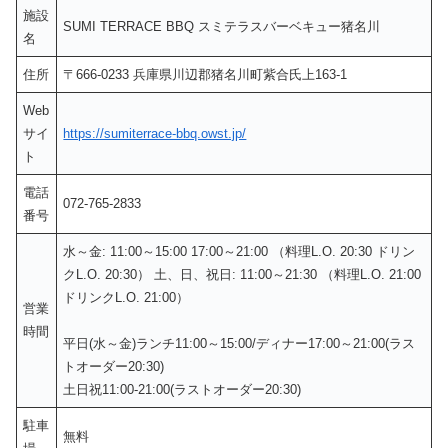
施設
SUMI TERRACE BBQ スミテラスバーベキュー猪名川
名
住所
〒666-0233 兵庫県川辺郡猪名川町紫合氏上163-1
Web
サイ
https://sumiterrace-bbq.owst.jp/
ト
電話
072-765-2833
番号
水～金: 11:00～15:00 17:00～21:00 （料理L.O. 20:30 ドリン
クL.O. 20:30） 土、日、祝日: 11:00～21:30 （料理L.O. 21:00
ドリンクL.O. 21:00）
営業
時間
平日(水～金)ランチ11:00～15:00/ディナー17:00～21:00(ラス
トオーダー20:30)
土日祝11:00-21:00(ラストオーダー20:30)
駐車
無料