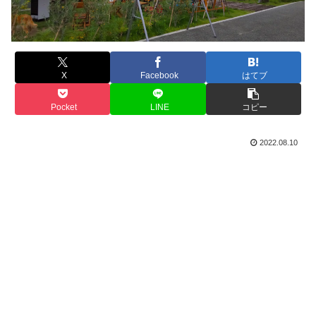
X
Facebook
はてブ
Pocket
LINE
コピー
2022.08.10