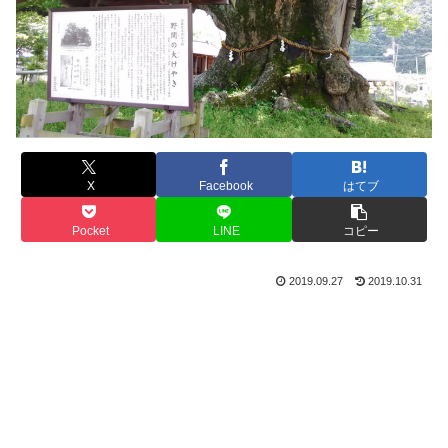
X
Facebook
はてブ
Pocket
LINE
コピー
2019.09.27
2019.10.31