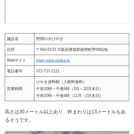
施設名
野間の大けやき
住所
〒563-0133 大阪府豊能郡能勢町野間稲地
Webサイト
town.nose.osaka.jp
電話番号
072-737-2121
けやき資料館（入館料無料）
営業時間
午前10時～午後5時（3月～10月末日）
午前10時～午後4時（11月～2月末日)
高さは30メートル以上あり、幹まわりは13メートルもあ
るそうです。