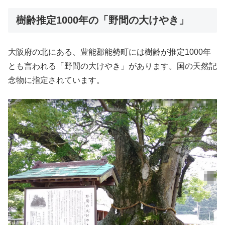
樹齢推定1000年の「野間の大けやき」
大阪府の北にある、豊能郡能勢町には樹齢が推定1000年
とも言われる「野間の大けやき」があります。国の天然記
念物に指定されています。