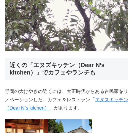
近くの「エヌズキッチン（Dear N’s
kitchen）」でカフェやランチも
野間の大けやきの近くには、大正時代からある古民家をリ
ノベーションした、カフェ＆レストラン「
エヌズキッチン
（Dear N’s kitchen）
」があります。