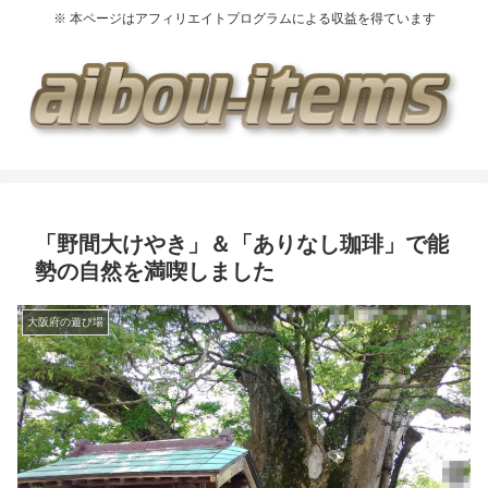
※ 本ページはアフィリエイトプログラムによる収益を得ています
「野間大けやき」＆「ありなし珈琲」で能
勢の自然を満喫しました
大阪府の遊び場