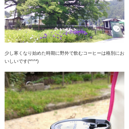
少し寒くなり始めた時期に野外で飲むコーヒーは格別にお
いしいです(*^^*)