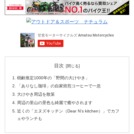
目次
樹齢推定1000年の「野間の大けやき」
「ありなし珈琲」の自家焙煎コーヒーで一息
大けやき周辺を散策
周辺の里山の景色も綺麗で癒やされます
近くの「エヌズキッチン（Dear N’s kitchen）」でカフ
ェやランチも