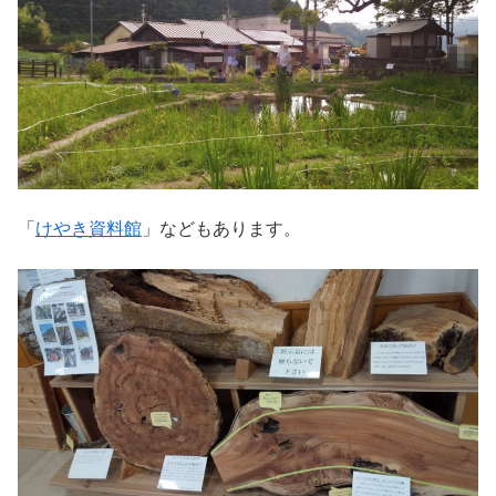
「
けやき資料館
」などもあります。