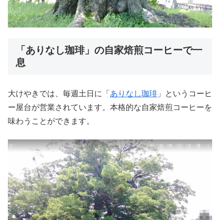
「ありなし珈琲」の自家焙煎コーヒーで一
息
大けやきでは、毎週土日に「
ありなし珈琲
」というコーヒ
ー屋台が営業されています。本格的な自家焙煎コーヒーを
味わうことができます。