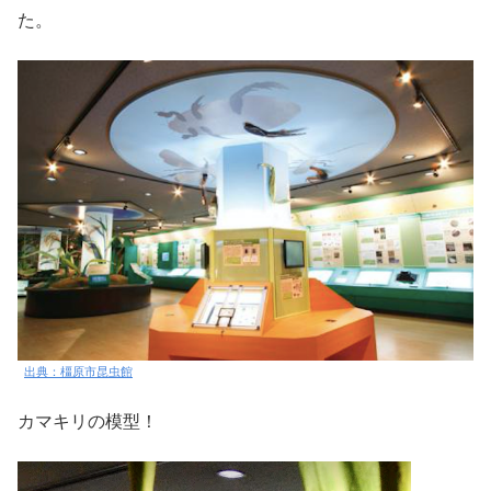
た。
出典：橿原市昆虫館
カマキリの模型！