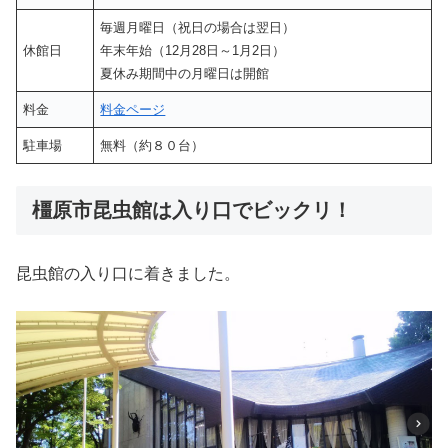
毎週月曜日（祝日の場合は翌日）
休館日
年末年始（12月28日～1月2日）
夏休み期間中の月曜日は開館
料金
料金ページ
駐車場
無料（約８０台）
橿原市昆虫館は入り口でビックリ！
昆虫館の入り口に着きました。