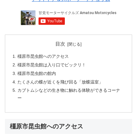
目次
橿原市昆虫館へのアクセス
橿原市昆虫館は入り口でビックリ！
橿原市昆虫館の館内
たくさんの蝶が近くを飛び回る「放蝶温室」
カブトムシなどの生き物に触れる体験ができるコーナ
ー
橿原市昆虫館へのアクセス