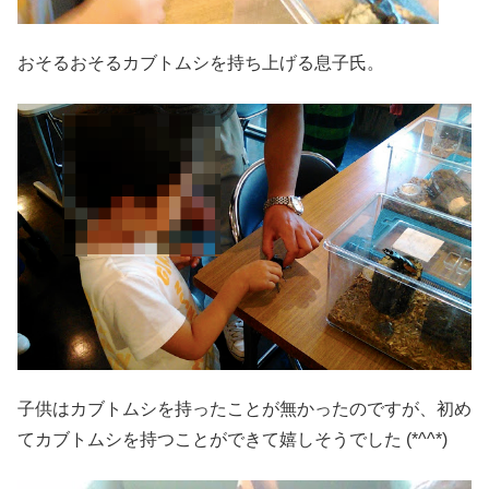
おそるおそるカブトムシを持ち上げる息子氏。
子供はカブトムシを持ったことが無かったのですが、初め
てカブトムシを持つことができて嬉しそうでした (*^^*)