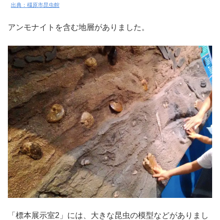
出典：橿原市昆虫館
アンモナイトを含む地層がありました。
「標本展示室2」には、大きな昆虫の模型などがありまし