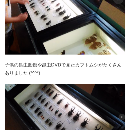
子供の昆虫図鑑や昆虫DVDで見たカブトムシがたくさん
ありました (*^^*)