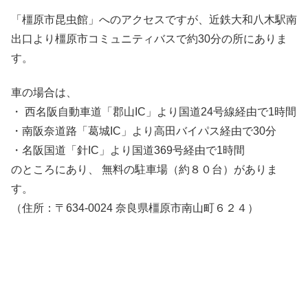
「橿原市昆虫館」へのアクセスですが、近鉄大和八木駅南
出口より橿原市コミュニティバスで約30分の所にありま
す。
車の場合は、
・ 西名阪自動車道「郡山IC」より国道24号線経由で1時間
・南阪奈道路「葛城IC」より高田バイパス経由で30分
・名阪国道「針IC」より国道369号経由で1時間
のところにあり、 無料の駐車場（約８０台）がありま
す。
（住所：〒634-0024 奈良県橿原市南山町６２４）