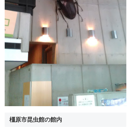
橿原市昆虫館の館内