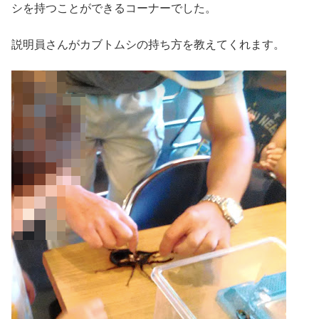
シを持つことができるコーナーでした。
説明員さんがカブトムシの持ち方を教えてくれます。