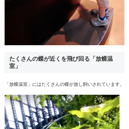
たくさんの蝶が近くを飛び回る「放蝶温
室」
「放蝶温室」にはたくさんの蝶が放し飼いされています。