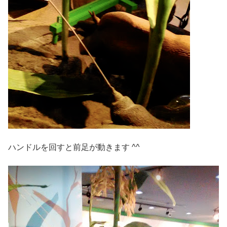
ハンドルを回すと前足が動きます ^^